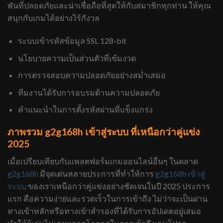
พันที่ปลอดภัยและน่าเชื่อถือที่สุดให้กับสมาชิกทุกท่าน ให้คุณ
สนุกกับเกมได้อย่างไร้กังวล
ระบบเข้ารหัสข้อมูล SSL 128-bit
นโยบายความเป็นส่วนตัวที่เข้มงวด
การตรวจสอบความปลอดภัยอย่างสม่ำเสมอ
ทีมงานได้รับการอบรมด้านความปลอดภัย
คำแนะนำในการตั้งรหัสผ่านที่แข็งแกร่ง
ภาพรวม g2g168h เข้าสู่ระบบ ที่เหนือกว่าคู่แข่ง
2025
เมื่อเปรียบเทียบกับแพลตฟอร์มเกมออนไลน์อื่นๆ ในตลาด
g2g168h
มีจุดเด่นหลายประการที่ทำให้การ
g2g168h เข้าสู่
ระบบ
ของเราเหนือกว่าคู่แข่งอย่างชัดเจนในปี 2025 ประการ
แรก คือความง่ายและรวดเร็วในการเข้าถึง ไม่ว่าจะเป็นผ่าน
ทางเข้าหลักหรือทางเข้าสำรองที่ได้รับการอัปเดตอยู่เสมอ