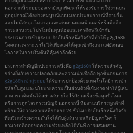
ทำให้ผู้เล่นไม่เคยพลาดโอกาสในการเข้าถึงเกมโปรด
นอกจากนี้ ระบบของเรายังถูกพัฒนาให้รองรับการใช้งานบน
ทุกอุปกรณ์ได้อย่างสมบูรณ์แบบ มอบประสบการณ์ที่ราบรื่น
และไม่มีสะดุด ไม่ว่าคุณจะเล่นผ่านคอมพิวเตอร์หรือมือถือ
การผสานรวมโปรโมชั่นทุนน้อยและเครดิตฟรีเข้ากับ
กระบวนการเข้าสู่ระบบ
ยังเป็นอีกหนึ่งปัจจัยที่ทำให้ g2g168h
โดดเด่น เพราะเราไม่ได้เพียงแค่ให้คุณเข้าถึงเกม แต่ยังมอบ
โอกาสในการเริ่มต้นที่คุ้มค่าอีกด้วย
ประการสำคัญอีกประการหนึ่งคือ
g2g168h
ให้ความสำคัญ
อย่างยิ่งกับความปลอดภัยและความน่าเชื่อถือ ทุกขั้นตอนการ
g2g168h เข้าสู่ระบบ
ได้รับการปกป้องด้วยเทคโนโลยีการเข้า
รหัสขั้นสูง และนโยบายความเป็นส่วนตัวที่เข้มงวด ทำให้ผู้เล่น
สามารถเดิมพันได้อย่างสบายใจ ไร้กังวลเรื่องข้อมูลรั่วไหล
หรือการถูกโจรกรรมบัญชี นอกจากนี้
ทีมงานบริการลูกค้าที่
พร้อมให้ความช่วยเหลือตลอด 24 ชั่วโมง
ยังเป็นอีกหนึ่งปัจจัย
ที่เสริมสร้างความมั่นใจให้กับผู้เล่น หากเกิดปัญหาใดๆ ก็
สามารถติดต่อขอความช่วยเหลือได้ทันที การผสมผสาน
ระหว่างความสะดวกสบาย โอกาสในการทำกำไร และความ