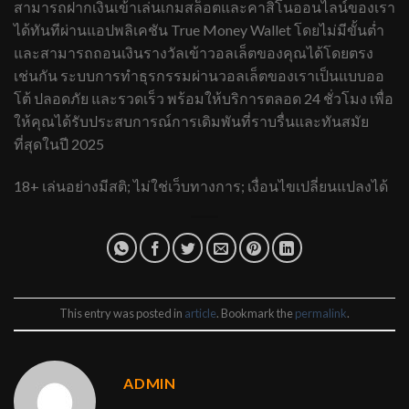
สามารถฝากเงินเข้าเล่นเกมสล็อตและคาสิโนออนไลน์ของเรา
ได้ทันทีผ่านแอปพลิเคชัน True Money Wallet โดยไม่มีขั้นต่ำ
และสามารถถอนเงินรางวัลเข้าวอลเล็ตของคุณได้โดยตรง
เช่นกัน ระบบการทำธุรกรรมผ่านวอลเล็ตของเราเป็นแบบออ
โต้ ปลอดภัย และรวดเร็ว พร้อมให้บริการตลอด 24 ชั่วโมง เพื่อ
ให้คุณได้รับประสบการณ์การเดิมพันที่ราบรื่นและทันสมัย
ที่สุดในปี 2025
18+ เล่นอย่างมีสติ; ไม่ใช่เว็บทางการ; เงื่อนไขเปลี่ยนแปลงได้
This entry was posted in
article
. Bookmark the
permalink
.
ADMIN