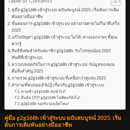
Table of Contents
คู่มือ g2g168h เข้าสู่ระบบ ฉบับสมบูรณ์ 2025: เริ่มต้นการเดิม
พันอย่างมืออาชีพ
ขั้นตอนการ g2g168h เข้าสู่ระบบ อย่างง่ายดาย ไม่กี่นาทีเสร็จ
2025
แก้ไขปัญหา g2g168h เข้าสู่ระบบ ไม่ได้: ทางออกง่ายๆ ที่คุณ
ควรรู้
สิทธิพิเศษสำหรับสมาชิก g2g168h: รับโปรทุนน้อย 2025
ทันทีที่เข้าสู่ระบบ
ความปลอดภัยในการ g2g168h เข้าสู่ระบบ: ข้อมูลของคุณ
คือสิ่งสำคัญ 2025
ภาพรวม g2g168h เข้าสู่ระบบ ที่เหนือกว่าคู่แข่ง 2025
คำถามที่พบบ่อย (FAQ) เกี่ยวกับ g2g168h เข้าสู่ระบบ
ทางเข้า g2g168h ล่มทำไง?
ยืนยัน OTP g2g168h ไม่ติดแก้ยังไง?
g2g168h รองรับวอลเล็ตไหม?
คู่มือ g2g168h เข้าสู่ระบบ ฉบับสมบูรณ์ 2025: เริ่ม
ต้นการเดิมพันอย่างมืออาชีพ