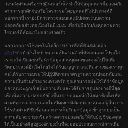
ก่อนส่งผ่านเครือข่ายอินเทอร์เน็ต ทำให้ข้อมูลเหล่านี้ปลอดภัย
จากการถูกดักจับหรือโจรกรรมโดยบุคคลที่ไม่ประสงค์ดี
นอกจากนี้ เรายังมีการตรวจสอบและอัปเดตระบบความ
ปลอดภัยอย่างต่อเนื่องในปี 2025 เพื่อรับมือกับภัยคุกคามทาง
ไซเบอร์ที่พัฒนาไปอย่างรวดเร็ว
นอกจากการใช้เทคโนโลยีการเข้ารหัสที่ทันสมัยแล้ว
g2g168h
ยังมีนโยบายความเป็นส่วนตัวที่ชัดเจนและโปร่งใส
เราจะไม่เปิดเผยหรือนำข้อมูลส่วนบุคคลของคุณไปใช้เพื่อ
วัตถุประสงค์อื่นใดโดยไม่ได้รับอนุญาต และทีมงานของเราทุก
คนได้รับการอบรมให้ปฏิบัติตามมาตรฐานความปลอดภัยและ
ความเป็นส่วนตัวอย่างเคร่งครัด
คุณสามารถมั่นใจได้ว่าข้อมูล
ของคุณจะถูกเก็บเป็นความลับและได้รับการดูแลอย่างดีที่สุด
เพื่อเพิ่มความปลอดภัยยิ่งขึ้น เราขอแนะนำให้สมาชิกตั้งรหัส
ผ่านที่คาดเดายาก และไม่เปิดเผยรหัสผ่านของคุณแก่ผู้อื่น การ
ใช้รหัสผ่านที่ซับซ้อนและการเก็บรักษาข้อมูลเข้าสู่ระบบเป็น
ความลับ จะช่วยเสริมสร้างความปลอดภัยให้กับบัญชีของคุณ
ได้เป็นอย่างดี g2g168h มุ่งมั่นที่จะมอบประสบการณ์การเดิม