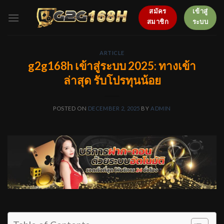
Skip
สมัคร
เข้าสู่
to
สมาชิก
ระบบ
content
ARTICLE
g2g168h เข้าสู่ระบบ 2025: ทางเข้า
ล่าสุด รับโปรทุนน้อย
POSTED ON
DECEMBER 2, 2025
BY
ADMIN