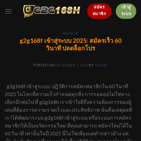
Skip
สมัคร
เข้าสู่
to
สมาชิก
ระบบ
content
ARTICLE
g2g168f เข้าสู่ระบบ 2025: สมัครเร็ว 60
วินาที ปลดล็อกโปร
POSTED ON
DECEMBER 2, 2025
BY
ADMIN
g2g168f เข้าสู่ระบบ: ปฏิวัติการสมัครสมาชิกใน 60 วินาที
2025 ในโลกที่ความเร็วกำหนดทุกสิ่ง การรอคอยไม่ใช่ทาง
เลือกอีกต่อไป ที่ g2g168h เราเข้าใจดีถึงความต้องการของผู้
เล่นที่ต้องการความรวดเร็วและประสิทธิภาพ นั่นคือเหตุผลที่
เราได้พัฒนาระบบ g2g168f เข้าสู่ระบบ หรือระบบการสมัคร
สมาชิกให้เป็นนวัตกรรมใหม่ ที่คุณสามารถ สมัครใหม่ได้ใน
60 วินาที เท่านั้นในปี 2025 นี่ไม่ใช่เพียงแค่คำกล่าวอ้าง แต่