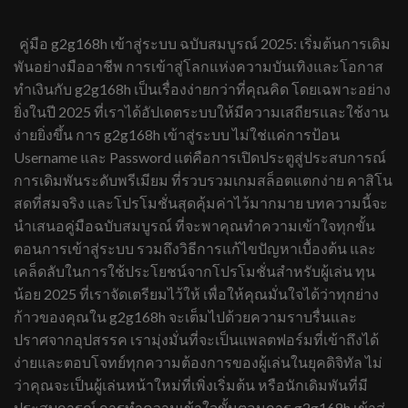
คู่มือ g2g168h เข้าสู่ระบบ ฉบับสมบูรณ์ 2025: เริ่มต้นการเดิม
พันอย่างมืออาชีพ การเข้าสู่โลกแห่งความบันเทิงและโอกาส
ทำเงินกับ g2g168h เป็นเรื่องง่ายกว่าที่คุณคิด โดยเฉพาะอย่าง
ยิ่งในปี 2025 ที่เราได้อัปเดตระบบให้มีความเสถียรและใช้งาน
ง่ายยิ่งขึ้น การ g2g168h เข้าสู่ระบบ ไม่ใช่แค่การป้อน
Username และ Password แต่คือการเปิดประตูสู่ประสบการณ์
การเดิมพันระดับพรีเมียม ที่รวบรวมเกมสล็อตแตกง่าย คาสิโน
สดที่สมจริง และโปรโมชั่นสุดคุ้มค่าไว้มากมาย บทความนี้จะ
นำเสนอคู่มือฉบับสมบูรณ์ ที่จะพาคุณทำความเข้าใจทุกขั้น
ตอนการเข้าสู่ระบบ รวมถึงวิธีการแก้ไขปัญหาเบื้องต้น และ
เคล็ดลับในการใช้ประโยชน์จากโปรโมชั่นสำหรับผู้เล่น ทุน
น้อย 2025 ที่เราจัดเตรียมไว้ให้ เพื่อให้คุณมั่นใจได้ว่าทุกย่าง
ก้าวของคุณใน g2g168h จะเต็มไปด้วยความราบรื่นและ
ปราศจากอุปสรรค เรามุ่งมั่นที่จะเป็นแพลตฟอร์มที่เข้าถึงได้
ง่ายและตอบโจทย์ทุกความต้องการของผู้เล่นในยุคดิจิทัล ไม่
ว่าคุณจะเป็นผู้เล่นหน้าใหม่ที่เพิ่งเริ่มต้น หรือนักเดิมพันที่มี
ประสบการณ์ การทำความเข้าใจขั้นตอนการ g2g168h เข้าสู่