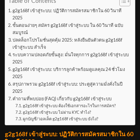
Table of Contents
g2g168f เข้าสู่ระบบ: ปฏิวัติการสมัครสมาชิกใน 60 วินาที
2025
ขั้นตอนง่ายๆ สมัคร g2g168f เข้าสู่ระบบ ใน 60 วินาที ฉบับ
สมบูรณ์
ปลดล็อกโปรโมชั่นสุดคุ้ม 2025: หลังยืนยันตัวตน g2g168f
เข้าสู่ระบบ สำเร็จ
ระบบความปลอดภัยขั้นสูง: มั่นใจทุกการ g2g168f เข้าสู่ระบบ
2025
g2g168f เข้าสู่ระบบ: บริการลูกค้าพร้อมดูแลคุณ 24 ชั่วโมง
2025
สรุปภาพรวม g2g168f เข้าสู่ระบบ: ประตูสู่ความมั่งคั่งในปี
2025
คำถามที่พบบ่อย (FAQ) เกี่ยวกับ g2g168f เข้าสู่ระบบ
g2g168f เข้าสู่ระบบ ต้องใช้เอกสารอะไรในการสมัคร?
g2g168f เข้าสู่ระบบ ไม่ผ่าน KYC ทำไง?
ผูกบัญชี/วอลเล็ต g2g168f เข้าสู่ระบบ ยังไง?
g2g168f เข้าสู่ระบบ: ปฏิวัติการสมัครสมาชิกใน 60