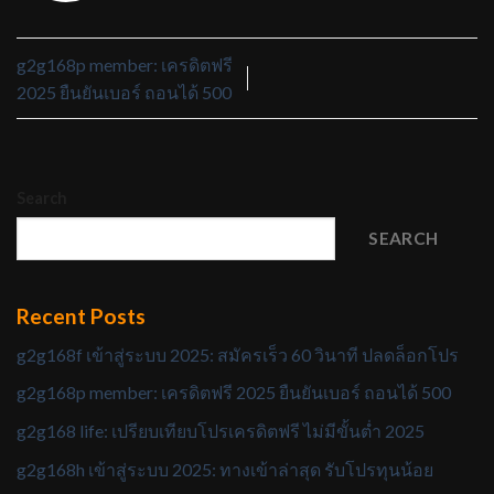
g2g168p member: เครดิตฟรี
2025 ยืนยันเบอร์ ถอนได้ 500
Search
SEARCH
Recent Posts
g2g168f เข้าสู่ระบบ 2025: สมัครเร็ว 60 วินาที ปลดล็อกโปร
g2g168p member: เครดิตฟรี 2025 ยืนยันเบอร์ ถอนได้ 500
g2g168 life: เปรียบเทียบโปรเครดิตฟรี ไม่มีขั้นต่ำ 2025
g2g168h เข้าสู่ระบบ 2025: ทางเข้าล่าสุด รับโปรทุนน้อย