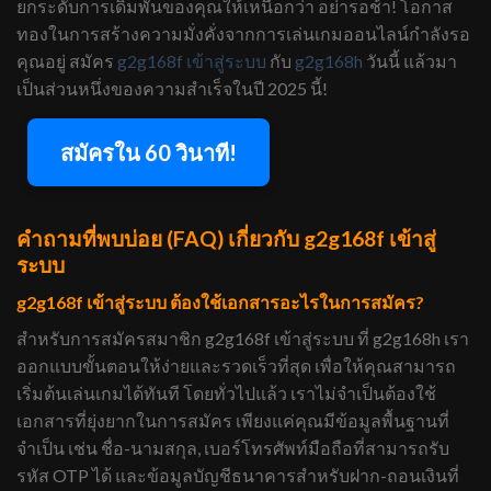
ยกระดับการเดิมพันของคุณให้เหนือกว่า อย่ารอช้า! โอกาส
ทองในการสร้างความมั่งคั่งจากการเล่นเกมออนไลน์กำลังรอ
คุณอยู่ สมัคร
g2g168f เข้าสู่ระบบ
กับ
g2g168h
วันนี้ แล้วมา
เป็นส่วนหนึ่งของความสำเร็จในปี 2025 นี้!
สมัครใน 60 วินาที!
คำถามที่พบบ่อย (FAQ) เกี่ยวกับ g2g168f เข้าสู่
ระบบ
g2g168f เข้าสู่ระบบ ต้องใช้เอกสารอะไรในการสมัคร?
สำหรับการสมัครสมาชิก g2g168f เข้าสู่ระบบ ที่ g2g168h เรา
ออกแบบขั้นตอนให้ง่ายและรวดเร็วที่สุด เพื่อให้คุณสามารถ
เริ่มต้นเล่นเกมได้ทันที โดยทั่วไปแล้ว เราไม่จำเป็นต้องใช้
เอกสารที่ยุ่งยากในการสมัคร เพียงแค่คุณมีข้อมูลพื้นฐานที่
จำเป็น เช่น ชื่อ-นามสกุล, เบอร์โทรศัพท์มือถือที่สามารถรับ
รหัส OTP ได้ และข้อมูลบัญชีธนาคารสำหรับฝาก-ถอนเงินที่