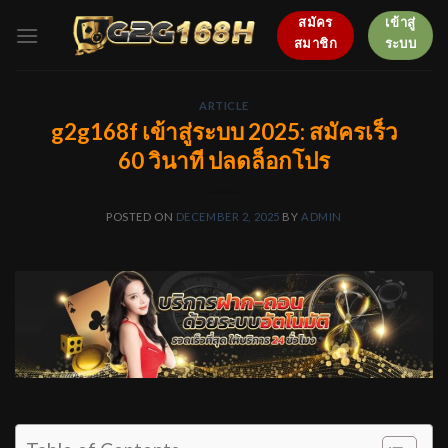
Skip
สมัคร
เข้าสู่
to
สมาชิก
ระบบ
content
ARTICLE
g2g168f เข้าสู่ระบบ 2025: สมัครเร็ว
60 วินาที ปลดล็อกโปร
POSTED ON
DECEMBER 2, 2025
BY
ADMIN