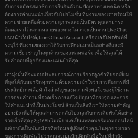
กับการสมัครสมาชิก การยืนยันตัวตน ปัญหาทางเทคนิค หรือ
ต้องการคำแนะนำเกี่ยวกับโปรโมชั่น ทีมงานของเราพร้อมให้
ความช่วยเหลือด้วยความสุภาพและเป็นมิตร คุณสามารถ
ติดต่อเราได้หลากหลายช่องทาง ไม่ว่าจะเป็นผ่าน Live Chat
บนหน้าเว็บไซต์, Line Official Account, หรือเบอร์โทรศัพท์ที่
ระบุไว้ ทีมงานของเราได้รับการฝึกฝนมาเป็นอย่างดีและมี
ความเชี่ยวชาญในทุกด้านของแพลตฟอร์ม เพื่อให้คุณได้
รับคำตอบที่ถูกต้องและแม่นยำที่สุด
เรามุ่งมั่นที่จะมอบประสบการณ์การบริการลูกค้าที่ยอดเยี่ยม
ที่สุดให้กับสมาชิกทุกท่าน ด้วยความเข้าใจว่า
การสื่อสารที่มี
ประสิทธิภาพคือหัวใจสำคัญของความพึงพอใจของผู้ใช้งาน
การตอบคำถามที่รวดเร็ว การแก้ไขปัญหาที่ตรงจุด และการ
ให้คำแนะนำที่เป็นประโยชน์ ล้วนเป็นสิ่งที่เราให้ความสำคัญ
อย่างยิ่ง เพื่อให้คุณสามารถกลับไปสนุกกับการเดิมพันได้อย่าง
รวดเร็วที่สุด g2g168h ไม่เพียงแค่เป็นแพลตฟอร์มเกมออนไลน์
แต่เรายังเป็นพันธมิตรที่พร้อมอยู่เคียงข้างคุณในทุกช่วงเวลา
ของการเดิมพัน ไม่ว่าคุณจะเป็นนักเดิมพันมือใหม่ที่กำลัง