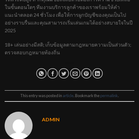
ในขั้นตอนใดๆ ทีมงานบริการลูกค้าของเราพร้อมให้คำ
แนะนำตลอด 24 ชั่วโมง เพื่อให้การผูกบัญชีของคุณเป็นไป
อย่างราบรื่นและคุณสามารถเริ่มเล่นเกมได้อย่างสบายใจในปี
2025
18+ เล่นอย่างมีสติ; เก็บข้อมูลตามกฎหมายความเป็นส่วนตัว;
ตรวจสอบกฎหมายท้องถิ่น
This entry was posted in
article
. Bookmark the
permalink
.
ADMIN