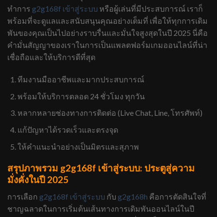
ทำการ
g2g168f เข้าสู่ระบบ
หรือผู้เล่นที่มีประสบการณ์ เราก็
พร้อมที่จะดูแลและสนับสนุนคุณอย่างเต็มที่ เพื่อให้ทุกการเดิม
พันของคุณเป็นไปอย่างราบรื่นและมั่นใจสูงสุดในปี 2025 นี่คือ
คำมั่นสัญญาของเราในการเป็นแพลตฟอร์มเกมออนไลน์ที่น่า
เชื่อถือและให้บริการดีที่สุด
ทีมงานมืออาชีพและมากประสบการณ์
พร้อมให้บริการตลอด 24 ชั่วโมง ทุกวัน
หลากหลายช่องทางการติดต่อ (Live Chat, Line, โทรศัพท์)
แก้ปัญหาได้รวดเร็วและตรงจุด
ให้คำแนะนำอย่างเป็นมิตรและสุภาพ
สรุปภาพรวม g2g168f เข้าสู่ระบบ: ประตูสู่ความ
มั่งคั่งในปี 2025
การเลือก
g2g168f เข้าสู่ระบบ
กับ
g2g168h
คือการตัดสินใจที่
ชาญฉลาดในการเริ่มต้นเส้นทางการเดิมพันออนไลน์ในปี