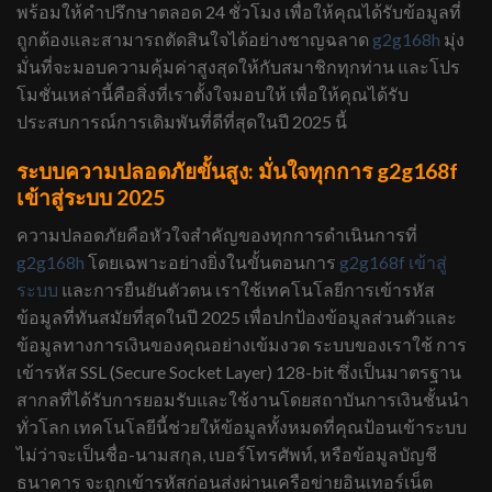
พร้อมให้คำปรึกษาตลอด 24 ชั่วโมง เพื่อให้คุณได้รับข้อมูลที่
ถูกต้องและสามารถตัดสินใจได้อย่างชาญฉลาด
g2g168h
มุ่ง
มั่นที่จะมอบความคุ้มค่าสูงสุดให้กับสมาชิกทุกท่าน และโปร
โมชั่นเหล่านี้คือสิ่งที่เราตั้งใจมอบให้ เพื่อให้คุณได้รับ
ประสบการณ์การเดิมพันที่ดีที่สุดในปี 2025 นี้
ระบบความปลอดภัยขั้นสูง: มั่นใจทุกการ g2g168f
เข้าสู่ระบบ 2025
ความปลอดภัยคือหัวใจสำคัญของทุกการดำเนินการที่
g2g168h
โดยเฉพาะอย่างยิ่งในขั้นตอนการ
g2g168f เข้าสู่
ระบบ
และการยืนยันตัวตน เราใช้เทคโนโลยีการเข้ารหัส
ข้อมูลที่ทันสมัยที่สุดในปี 2025 เพื่อปกป้องข้อมูลส่วนตัวและ
ข้อมูลทางการเงินของคุณอย่างเข้มงวด ระบบของเราใช้
การ
เข้ารหัส SSL (Secure Socket Layer) 128-bit
ซึ่งเป็นมาตรฐาน
สากลที่ได้รับการยอมรับและใช้งานโดยสถาบันการเงินชั้นนำ
ทั่วโลก เทคโนโลยีนี้ช่วยให้ข้อมูลทั้งหมดที่คุณป้อนเข้าระบบ
ไม่ว่าจะเป็นชื่อ-นามสกุล, เบอร์โทรศัพท์, หรือข้อมูลบัญชี
ธนาคาร จะถูกเข้ารหัสก่อนส่งผ่านเครือข่ายอินเทอร์เน็ต